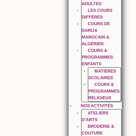
ADULTES
LES COURS
DIFFÉRÉS
COURS DE
DARIJA
MAROCAIN &
ALGÉRIEN
COURS &
PROGRAMMES
ENFANTS
MATIÈRES
SCOLAIRES
COURS &
PROGRAMMES
RELIGIEUX
NOS ACTIVITÉS
ATELIERS
D’ARTS
BRODERIE &
COUTURE