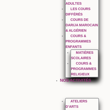
ADULTES
LES COURS
DIFFÉRÉS
COURS DE
DARIJA MAROCAIN
& ALGÉRIEN
COURS &
PROGRAMMES
ENFANTS
MATIÈRES
SCOLAIRES
COURS &
PROGRAMMES
RELIGIEUX
NOS ACTIVITÉS
ATELIERS
D’ARTS